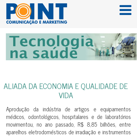
Menu
PÁGINA 1
PÁGINA 2
PÁGINA 3
PÁGINA 4
CONTATO
ALIADA DA ECONOMIA E QUALIDADE DE
VIDA
Aprodução da indústria de artigos e equipamentos
médicos, odontológicos, hospitalares e de laboratórios
movimentou, no ano passado, R$ 8,85 bilhões, entre
aparelhos eletrodomésticos de irradiação e instrumentos