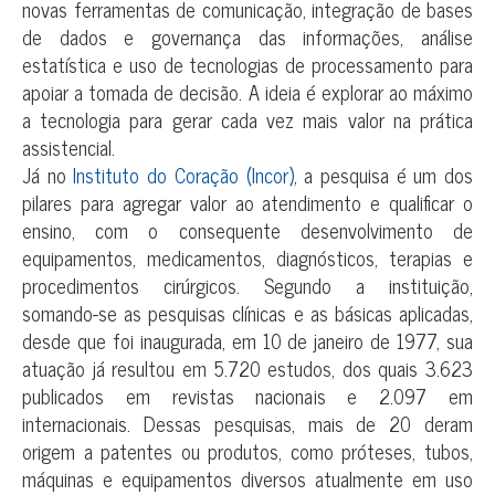
novas ferramentas de comunicação, integração de bases
de dados e governança das informações, análise
estatística e uso de tecnologias de processamento para
apoiar a tomada de decisão. A ideia é explorar ao máximo
a tecnologia para gerar cada vez mais valor na prática
assistencial.
Já no
Instituto do Coração (Incor)
, a pesquisa é um dos
pilares para agregar valor ao atendimento e qualificar o
ensino, com o consequente desenvolvimento de
equipamentos, medicamentos, diagnósticos, terapias e
procedimentos cirúrgicos. Segundo a instituição,
somando-se as pesquisas clínicas e as básicas aplicadas,
desde que foi inaugurada, em 10 de janeiro de 1977, sua
atuação já resultou em 5.720 estudos, dos quais 3.623
publicados em revistas nacionais e 2.097 em
internacionais. Dessas pesquisas, mais de 20 deram
origem a patentes ou produtos, como próteses, tubos,
máquinas e equipamentos diversos atualmente em uso