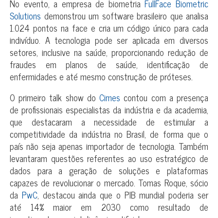
No evento, a empresa de biometria
FullFace Biometric
Solutions
demonstrou um software brasileiro que analisa
1.024 pontos na face e cria um código único para cada
indivíduo. A tecnologia pode ser aplicada em diversos
setores, inclusive na saúde, proporcionando redução de
fraudes em planos de saúde, identificação de
enfermidades e até mesmo construção de próteses.
O primeiro talk show do
Cimes
contou com a presença
de profissionais especialistas da indústria e da academia,
que destacaram a necessidade de estimular a
competitividade da indústria no Brasil, de forma que o
país não seja apenas importador de tecnologia. Também
levantaram questões referentes ao uso estratégico de
dados para a geração de soluções e plataformas
capazes de revolucionar o mercado. Tomas Roque, sócio
da
PwC
, destacou ainda que o PIB mundial poderia ser
até 14% maior em 2030 como resultado de