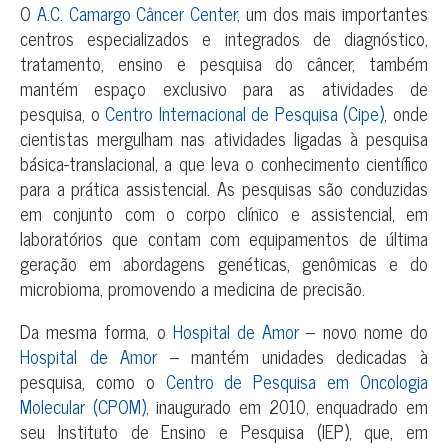
O
A.C. Camargo Câncer Center
, um dos mais importantes
centros especializados e integrados de diagnóstico,
tratamento, ensino e pesquisa do câncer, também
mantém espaço exclusivo para as atividades de
pesquisa, o
Centro Internacional de Pesquisa (Cipe)
, onde
cientistas mergulham nas atividades ligadas à pesquisa
básica-translacional, a que leva o conhecimento científico
para a prática assistencial. As pesquisas são conduzidas
em conjunto com o corpo clínico e assistencial, em
laboratórios que contam com equipamentos de última
geração em abordagens genéticas, genômicas e do
microbioma, promovendo a medicina de precisão.
Da mesma forma, o
Hospital de Amor
– novo nome do
Hospital de Amor
– mantém unidades dedicadas à
pesquisa, como o
Centro de Pesquisa em Oncologia
Molecular (CPOM)
, inaugurado em 2010, enquadrado em
seu Instituto de Ensino e Pesquisa (IEP), que, em