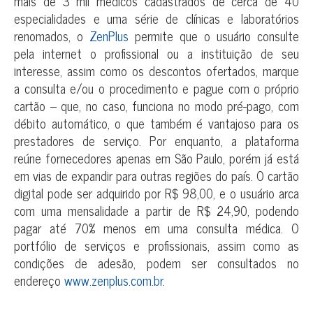
mais de 3 mil médicos cadastrados de cerca de 40
especialidades e uma série de clínicas e laboratórios
renomados, o
ZenPlus
permite que o usuário consulte
pela internet o profissional ou a instituição de seu
interesse, assim como os descontos ofertados, marque
a consulta e/ou o procedimento e pague com o próprio
cartão – que, no caso, funciona no modo pré-pago, com
débito automático, o que também é vantajoso para os
prestadores de serviço. Por enquanto, a plataforma
reúne fornecedores apenas em São Paulo, porém já está
em vias de expandir para outras regiões do país. O cartão
digital pode ser adquirido por R$ 98,00, e o usuário arca
com uma mensalidade a partir de R$ 24,90, podendo
pagar até 70% menos em uma consulta médica. O
portfólio de serviços e profissionais, assim como as
condições de adesão, podem ser consultados no
endereço
www.zenplus.com.br
.