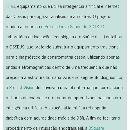
Hilab
, equipamento que utiliza inteligência artificial e Internet
das Coisas para agilizar análises de amostras. O projeto
rendeu à empresa o
Prêmio Inova Saúde de 2018
. O
Laboratório de Inovação Tecnológica em Saúde (
Lais
) detalhou
o OSSEUS, que pretende substituir o equipamento tradicional
para o diagnóstico da densitometria óssea, utilizando apenas
ondas eletromagnéticas dentro de uma frequência que não
prejudica a estrutura humana. Ainda no segmento diagnóstico,
a
Predict Vision
desenvolveu uma plataforma que correlaciona
milhares de exames e um motor de aprendizado baseado em
inteligência artificial. A solução já identifica retinopatia
diabética com acuracidade média de 93%. A fim de facilitar o
procedimento de intubação endotraqueal, a
3Square