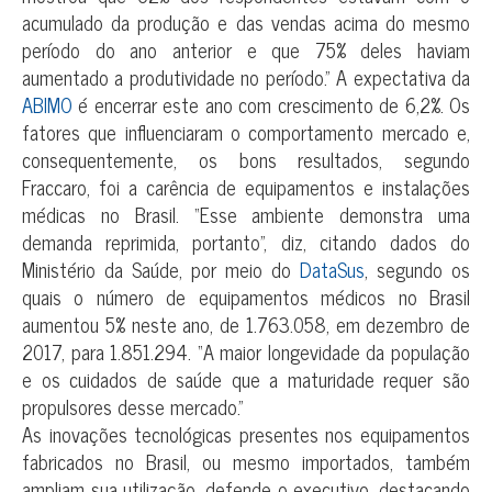
acumulado da produção e das vendas acima do mesmo
período do ano anterior e que 75% deles haviam
aumentado a produtividade no período.” A expectativa da
ABIMO
é encerrar este ano com crescimento de 6,2%. Os
fatores que influenciaram o comportamento mercado e,
consequentemente, os bons resultados, segundo
Fraccaro, foi a carência de equipamentos e instalações
médicas no Brasil. “Esse ambiente demonstra uma
demanda reprimida, portanto”, diz, citando dados do
Ministério da Saúde, por meio do
DataSus
, segundo os
quais o número de equipamentos médicos no Brasil
aumentou 5% neste ano, de 1.763.058, em dezembro de
2017, para 1.851.294. “A maior longevidade da população
e os cuidados de saúde que a maturidade requer são
propulsores desse mercado.”
As inovações tecnológicas presentes nos equipamentos
fabricados no Brasil, ou mesmo importados, também
ampliam sua utilização, defende o executivo, destacando