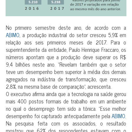
No primeiro semestre deste ano, de acordo com a
ABIMO
, a produção industrial do setor cresceu 5,9% em
relação aos seis primeiros meses de 2017. Para o
superintendente da entidade, Paulo Henrique Fraccaro, os
números apontam que a produção deve superar os R$
9,4 bilhões neste ano. “Revelam também que o setor
teve um desempenho bem superior à média dos demais
agregados na indústria de transformação, que cresceu
2,8%, na mesma base de comparação”, acrescenta.
O executivo afirma ainda que a tecnologia na saúde gerou
mais 400 postos formais de trabalho em um ambiente
no qual o desemprego tem sido a tônica. “Esse melhor
desempenho foi capturado antecipadamente pela
ABIMO
.
Na pesquisa feita com os associados, o resultado
mostrou que 62% dos respondentes estavam com o