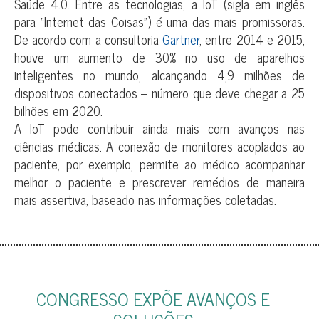
Saúde 4.0. Entre as tecnologias, a IoT (sigla em inglês
para “Internet das Coisas”) é uma das mais promissoras.
De acordo com a consultoria
Gartner
, entre 2014 e 2015,
houve um aumento de 30% no uso de aparelhos
inteligentes no mundo, alcançando 4,9 milhões de
dispositivos conectados – número que deve chegar a 25
bilhões em 2020.
A IoT pode contribuir ainda mais com avanços nas
ciências médicas. A conexão de monitores acoplados ao
paciente, por exemplo, permite ao médico acompanhar
melhor o paciente e prescrever remédios de maneira
mais assertiva, baseado nas informações coletadas.
CONGRESSO EXPÕE AVANÇOS E