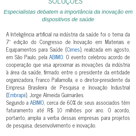
SOLUÇÕES
Especialistas debatem a importância da inovação em
dispositivos de saúde
A Inteligência artificial na indústria da saúde foi o tema da
7ª edição do Congresso de Inovação em Materiais e
Equipamentos para Saúde (
Cimes
), realizada em agosto,
em São Paulo, pela
ABIMO
. O evento celebrou acordo de
cooperação que visa aproximar as inovações da indústria
à área da saúde, firmado entre o presidente da entidade
organizadora, Franco Pallamolla, e o diretor-presidente da
Empresa Brasileira de Pesquisa e Inovação Industrial
(
Embrapii
), Jorge Almeida Guimarães.
Segundo a
ABIMO
, cerca de 60% de seus associados têm
faturamento até R$ 10 milhões por ano. O acordo,
portanto, amplia a verba dessas empresas para projetos
de pesquisa, desenvolvimento e inovação.