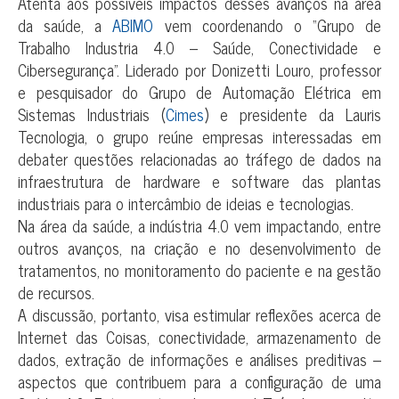
Atenta aos possíveis impactos desses avanços na área
da saúde, a
ABIMO
vem coordenando o “Grupo de
Trabalho Industria 4.0 – Saúde, Conectividade e
Cibersegurança”. Liderado por Donizetti Louro, professor
e pesquisador do Grupo de Automação Elétrica em
Sistemas Industriais (
Cimes
) e presidente da Lauris
Tecnologia, o grupo reúne empresas interessadas em
debater questões relacionadas ao tráfego de dados na
infraestrutura de hardware e software das plantas
industriais para o intercâmbio de ideias e tecnologias.
Na área da saúde, a indústria 4.0 vem impactando, entre
outros avanços, na criação e no desenvolvimento de
tratamentos, no monitoramento do paciente e na gestão
de recursos.
A discussão, portanto, visa estimular reflexões acerca de
Internet das Coisas, conectividade, armazenamento de
dados, extração de informações e análises preditivas –
aspectos que contribuem para a configuração de uma